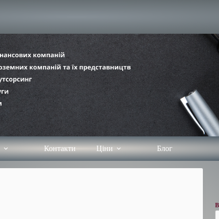
Контакти
Ціни
Блог
В