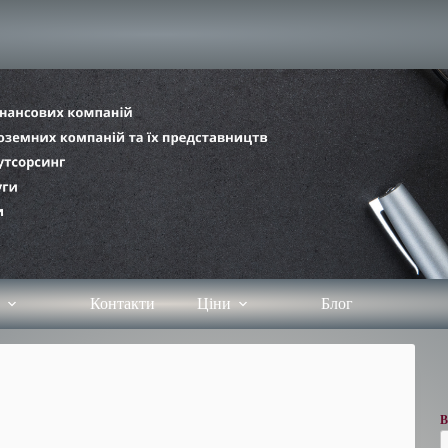
Контакти
Ціни
Блог
В